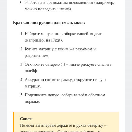
✅ Готовы к возможным осложнениям (например,
можно повредить шлейф).
Краткая инструкция для смельчаков:
Найдите мануал по разборке вашей модели
(например, на iFixit).
Купите матрицу с таким же разъёмом и
разрешением.
Отключите батарею (!) – иначе рискуете спалить
шлейф.
Аккуратно снимите рамку, открутите старую
матрицу.
Подключите новую, соберите всё в обратном
порядке.
Совет:
Но если вы впервые держите в руках отвёртку –
лучше не рисковать. Один неверный шаг – и