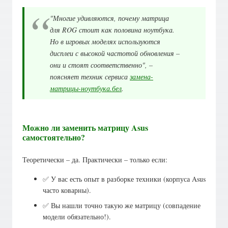
"Многие удивляются, почему матрица
для ROG стоит как половина ноутбука.
Но в игровых моделях используются
дисплеи с высокой частотой обновления –
они и стоят соответственно", –
поясняет техник сервиса
замена-
матрицы-ноутбука.бел
.
Можно ли заменить матрицу Asus
самостоятельно?
Теоретически – да. Практически – только если:
✅ У вас есть опыт в разборке техники (корпуса Asus
часто коварны).
✅ Вы нашли точно такую же матрицу (совпадение
модели обязательно!).