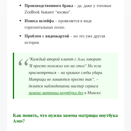
Производственного брака
– да, даже у топовых
ZenBook бывают "косяки".
Износа шлейфа
– проявляется в виде
горизонтальных полос.
Проблем с видеокартой
– но это уже другая
история.
"Каждый второй клиент с Asus говорит:
'Я просто положил его на стол!' Но если
присмотреться – на крышке следы удара.
Матрицы не ломаются просто так", –
делится наблюдениями мастер сервиса
замена-матрицы-ноутбука.бел
в Минске.
Как понять, что нужна замена матрицы ноутбука
Asus?