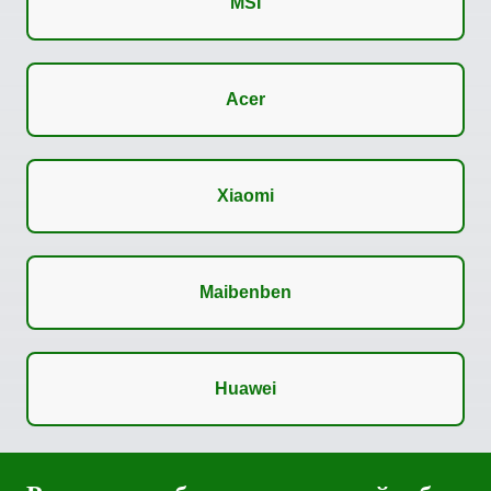
MSI
Acer
Xiaomi
Maibenben
Huawei