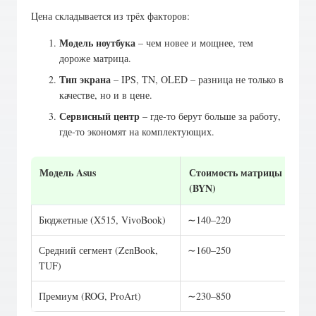
Цена складывается из трёх факторов:
Модель ноутбука
– чем новее и мощнее, тем
дороже матрица.
Тип экрана
– IPS, TN, OLED – разница не только в
качестве, но и в цене.
Сервисный центр
– где-то берут больше за работу,
где-то экономят на комплектующих.
Модель Asus
Стоимость матрицы
(BYN)
Бюджетные (X515, VivoBook)
∼140–220
Средний сегмент (ZenBook,
∼160–250
TUF)
Премиум (ROG, ProArt)
∼230–850